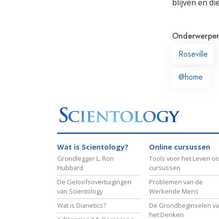
blijven en di
Onderwerpe
Roseville
@home
Wat is Scientology?
Online cursussen
Grondlegger L. Ron
Tools voor het Leven on
Hubbard
cursussen
De Geloofsovertuigingen
Problemen van de
van Scientology
Werkende Mens
Wat is Dianetics?
De Grondbeginselen v
het Denken