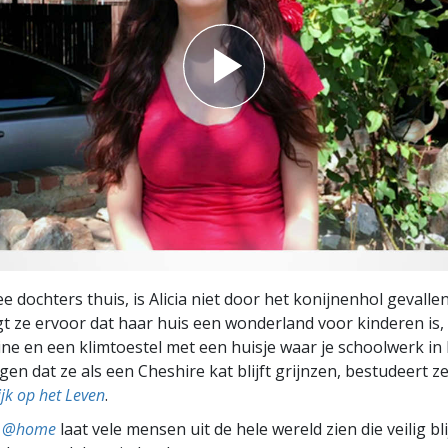
 dochters thuis, is Alicia niet door het konijnenhol gevallen
t ze ervoor dat haar huis een wonderland voor kinderen is,
ne en een klimtoestel met een huisje waar je schoolwerk in
gen dat ze als een Cheshire kat blijft grijnzen, bestudeert z
jk op het Leven
.
ts @home
laat vele mensen uit de hele wereld zien die veilig b