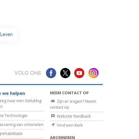
 Leven
VOLG ONS
NEEM CONTACT OP
 we helpen
eg naar een Gelukkig
Zijn er vragen? Neem
en
contact op
ie Technologie
Website feedback
assering van criminelen
Vind een Kerk
rehabilitatie
ABONNEREN