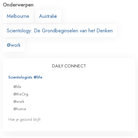
Onderwerpen
Melbourne
Australië
Scientology: De Grondbeginselen van het Denken
@work
DAILY CONNECT
Scientologists @life
@life
@theOrg
@work
@home
Hoe je gezond blijft