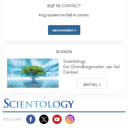
BLIJF IN CONTACT
Krijg updates en blijf in contact.
ABONNEREN
BOEKEN
Scientology:
De Grondbeginselen van het
Denken
BESTEL
VOLG ONS