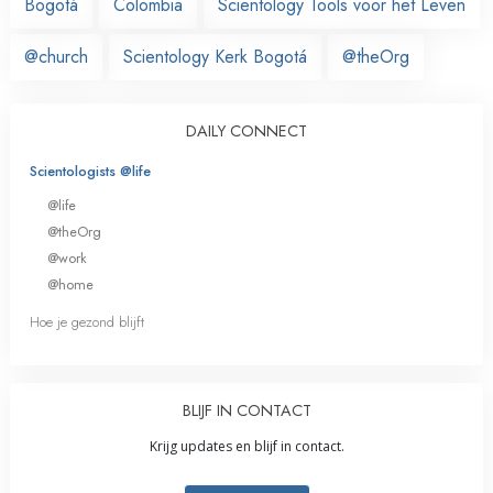
Bogotá
Colombia
Scientology Tools voor het Leven
@church
Scientology Kerk Bogotá
@theOrg
DAILY CONNECT
Scientologists @life
@life
@theOrg
@work
@home
Hoe je gezond blijft
BLIJF IN CONTACT
Krijg updates en blijf in contact.