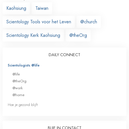
Kaohsiung
Taiwan
Scientology Tools voor het Leven
@church
Scientology Kerk Kaohsiung
@theOrg
DAILY CONNECT
Scientologists @life
@life
@theOrg
@work
@home
Hoe je gezond blijft
BLIJF IN CONTACT