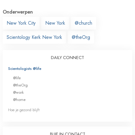
Onderwerpen
New York City
New York
@church
Scientology Kerk New York
@theOrg
DAILY CONNECT
Scientologists @life
@life
@theOrg
@work
@home
Hoe je gezond blijft
BLIJF IN CONTACT