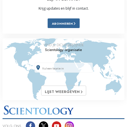
Krijg updates en blijf in contact.
ABONNEREN
VIND JE DICHTSTBIJZIJNDE
Scientology organisatie
LIJST WEERGEVEN
VOLG ONS