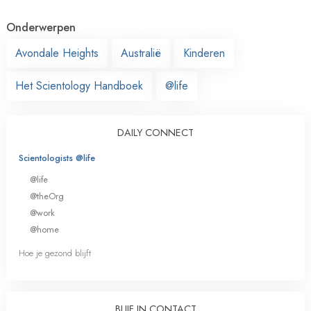
Onderwerpen
Avondale Heights
Australië
Kinderen
Het Scientology Handboek
@life
DAILY CONNECT
Scientologists @life
@life
@theOrg
@work
@home
Hoe je gezond blijft
BLIJF IN CONTACT