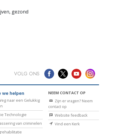
lijven, gezond
VOLG ONS
NEEM CONTACT OP
 we helpen
eg naar een Gelukkig
Zijn er vragen? Neem
en
contact op
ie Technologie
Website feedback
assering van criminelen
Vind een Kerk
rehabilitatie