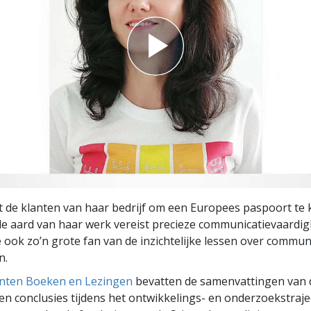
pt de klanten van haar bedrijf om een Europees paspoort te 
le aard van haar werk vereist precieze communicatie­vaardi
 ook zo’n grote fan van de inzichtelijke lessen over communi
n.
ten Boeken en Lezingen
bevatten de samenvattingen van 
n conclusies tijdens het ontwikkelings- en onderzoekstraje