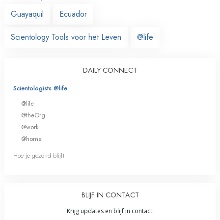
Guayaquil
Ecuador
Scientology Tools voor het Leven
@life
DAILY CONNECT
Scientologists @life
@life
@theOrg
@work
@home
Hoe je gezond blijft
BLIJF IN CONTACT
Krijg updates en blijf in contact.