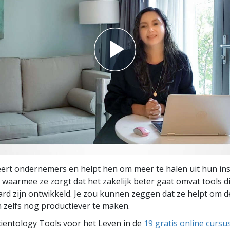
seert ondernemers en helpt hen om meer te halen uit hun i
 waarmee ze zorgt dat het zakelijk beter gaat omvat tools d
rd zijn ontwikkeld. Je zou kunnen zeggen dat ze helpt om d
 zelfs nog productiever te maken.
ientology Tools voor het Leven in de
19 gratis online cursu