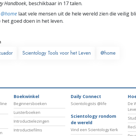
ogy Handboek
, beschikbaar in 17 talen.
ts @home
laat vele mensen uit de hele wereld zien die veilig b
e het goed doen in het leven.
n
cuador
Scientology Tools voor het Leven
@home
Boekwinkel
Daily Connect
Hoe
line
Beginnersboeken
Scientologists @life
De W
Lev
Luisterboeken
Scientology rondom
Stud
Introductielezingen
de wereld
Recl
Vind een Scientology Kerk
Introductiefilms
an
Drug