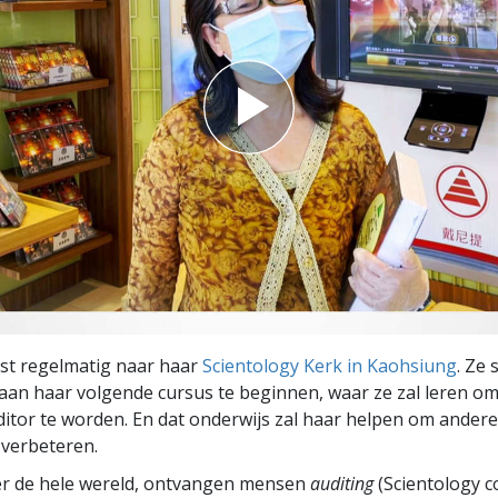
ist regelmatig naar haar
Scientology Kerk in Kaohsiung
. Ze 
an haar volgende cursus te beginnen, waar ze zal leren o
ditor te worden. En dat onderwijs zal haar helpen om ander
 verbeteren.
er de hele wereld, ontvangen mensen
auditing
(Scientology c