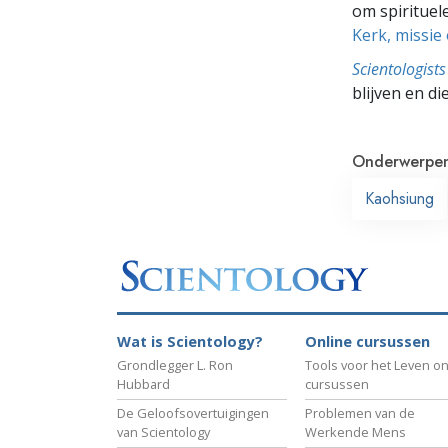
om spirituele
Kerk, missie
Scientologis
blijven en di
Onderwerpe
Kaohsiung
Wat is Scientology?
Online cursussen
Grondlegger L. Ron
Tools voor het Leven on
Hubbard
cursussen
De Geloofsovertuigingen
Problemen van de
van Scientology
Werkende Mens