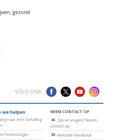
lijven, gezond
VOLG ONS
NEEM CONTACT OP
 we helpen
eg naar een Gelukkig
Zijn er vragen? Neem
en
contact op
ie Technologie
Website feedback