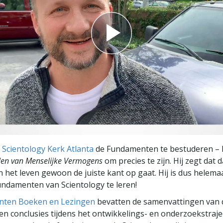
e
Scientology Kerk Atlanta
de Fundamenten te bestuderen – 
len van Menselijke Vermogens
om precies te zijn. Hij zegt dat d
in het leven gewoon de juiste kant op gaat. Hij is dus helemaa
undamenten van Scientology te leren!
ten Boeken en Lezingen
bevatten de samenvattingen van 
n conclusies tijdens het ontwikkelings- en onderzoekstraje