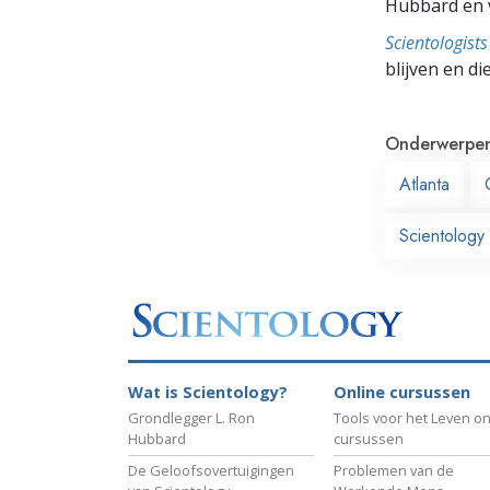
Hubbard en v
Scientologis
blijven en di
Onderwerpe
Atlanta
Scientology 
Wat is Scientology?
Online cursussen
Grondlegger L. Ron
Tools voor het Leven on
Hubbard
cursussen
De Geloofsovertuigingen
Problemen van de