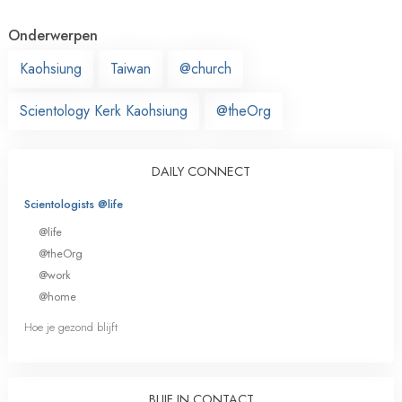
Onderwerpen
Kaohsiung
Taiwan
@church
Scientology Kerk Kaohsiung
@theOrg
DAILY CONNECT
Scientologists @life
@life
@theOrg
@work
@home
Hoe je gezond blijft
BLIJF IN CONTACT