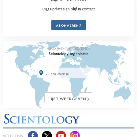
Krijg updates en blijf in contact.
ABONNEREN
VIND JE DICHTSTBIJZIJNDE
Scientology organisatie
LIJST WEERGEVEN
VOLG ONS