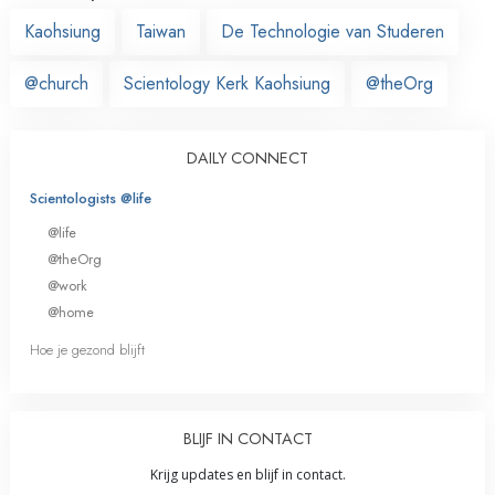
Kaohsiung
Taiwan
De Technologie van Studeren
@church
Scientology Kerk Kaohsiung
@theOrg
DAILY CONNECT
Scientologists @life
@life
@theOrg
@work
@home
Hoe je gezond blijft
BLIJF IN CONTACT
Krijg updates en blijf in contact.