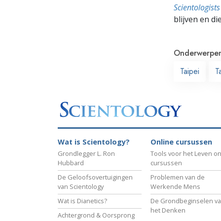
Scientologis
blijven en di
Onderwerpe
Taipei
T
Wat is Scientology?
Online cursussen
Grondlegger L. Ron
Tools voor het Leven on
Hubbard
cursussen
De Geloofsovertuigingen
Problemen van de
van Scientology
Werkende Mens
Wat is Dianetics?
De Grondbeginselen v
het Denken
Achtergrond & Oorsprong