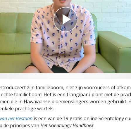
ntroduceert zijn familieboom, niet zijn voorouders of afkoms
 echte familieboom! Het is een frangipani-plant met de prac
men die in Hawaïaanse bloemenslingers worden gebruikt. En
enkele prachtige wortels.
 van het Bestaan
is een van de 19 gratis online Scientology c
p de principes van
Het Scientology Handboek
.