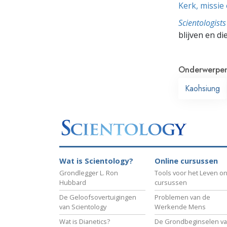
Kerk, missie
Scientologis
blijven en di
Onderwerpe
Kaohsiung
Wat is Scientology?
Online cursussen
Grondlegger L. Ron
Tools voor het Leven on
Hubbard
cursussen
De Geloofsovertuigingen
Problemen van de
van Scientology
Werkende Mens
Wat is Dianetics?
De Grondbeginselen v