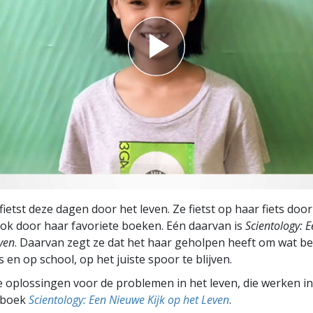
fietst deze dagen door het leven. Ze fietst op haar fiets doo
 ook door haar favoriete boeken. Eén daarvan is
Scientology: 
even
. Daarvan zegt ze dat het haar geholpen heeft om wat be
is en op school, op het juiste spoor te blijven.
 oplossingen voor de problemen in het leven, die werken in
t boek
Scientology: Een Nieuwe Kijk op het Leven
.