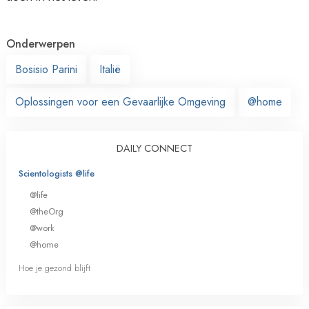
Onderwerpen
Bosisio Parini
Italië
Oplossingen voor een Gevaarlijke Omgeving
@home
DAILY CONNECT
Scientologists @life
@life
@theOrg
@work
@home
Hoe je gezond blijft