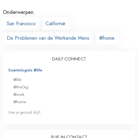
Onderwerpen
San Francisco
Californië
De Problemen van de Werkende Mens
@home
DAILY CONNECT
Scientologists @life
@life
@theOrg
@work
@home
Hoe je gezond blijft
BLIJF IN CONTACT