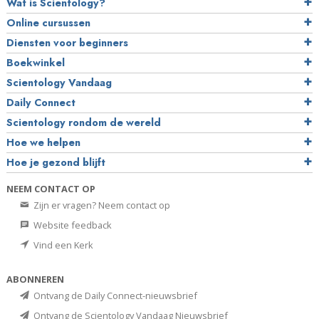
Wat is Scientology?
Online cursussen
Diensten voor beginners
Boekwinkel
Scientology Vandaag
Daily Connect
Scientology rondom de wereld
Hoe we helpen
Hoe je gezond blijft
NEEM CONTACT OP
Zijn er vragen? Neem contact op
Website feedback
Vind een Kerk
ABONNEREN
Ontvang de Daily Connect-nieuwsbrief
Ontvang de Scientology Vandaag Nieuwsbrief