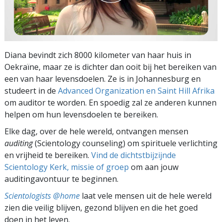
Diana bevindt zich 8000 kilometer van haar huis in
Oekraïne, maar ze is dichter dan ooit bij het bereiken van
een van haar levensdoelen. Ze is in Johannesburg en
studeert in de
Advanced Organization en Saint Hill Afrika
om auditor te worden. En spoedig zal ze anderen kunnen
helpen om hun levensdoelen te bereiken.
Elke dag, over de hele wereld, ontvangen mensen
auditing
(Scientology counseling) om spirituele verlichting
en vrijheid te bereiken.
Vind de dichtstbijzijnde
Scientology Kerk, missie of groep
om aan jouw
auditingavontuur te beginnen.
Scientologists @home
laat vele mensen uit de hele wereld
zien die veilig blijven, gezond blijven en die het goed
doen in het leven.