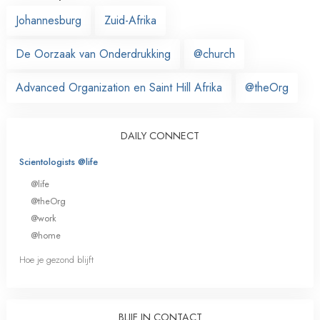
Johannesburg
Zuid-Afrika
De Oorzaak van Onderdrukking
@church
Advanced Organization en Saint Hill Afrika
@theOrg
DAILY CONNECT
Scientologists @life
@life
@theOrg
@work
@home
Hoe je gezond blijft
BLIJF IN CONTACT