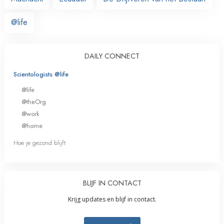
@life
DAILY CONNECT
Scientologists @life
@life
@theOrg
@work
@home
Hoe je gezond blijft
BLIJF IN CONTACT
Krijg updates en blijf in contact.