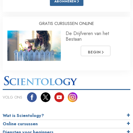
ABONNEREN
GRATIS CURSUSSEN ONLINE
De Drijfveren van het
Bestaan
BEGIN
VOLG ONS
Wat is Scientology?
Online cursussen
Diensten voor beginners