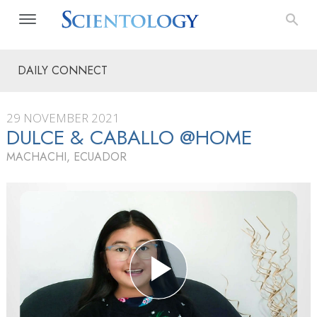
DAILY CONNECT
29 NOVEMBER 2021
DULCE & CABALLO @HOME
MACHACHI, ECUADOR