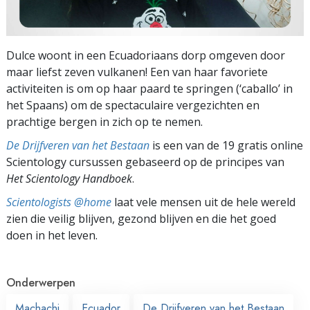
Dulce woont in een Ecuadoriaans dorp omgeven door
maar liefst zeven vulkanen! Een van haar favoriete
activiteiten is om op haar paard te springen (‘caballo’ in
het Spaans) om de spectaculaire vergezichten en
prachtige bergen in zich op te nemen.
De Drijfveren van het Bestaan
is een van de 19 gratis online
Scientology cursussen gebaseerd op de principes van
Het Scientology Handboek
.
Scientologists @home
laat vele mensen uit de hele wereld
zien die veilig blijven, gezond blijven en die het goed
doen in het leven.
Onderwerpen
Machachi
Ecuador
De Drijfveren van het Bestaan