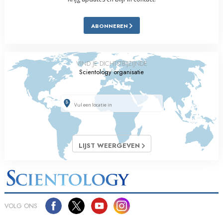
ABONNEREN
VIND JE DICHTSTBIJZIJNDE
Scientology organisatie
LIJST WEERGEVEN
VOLG ONS