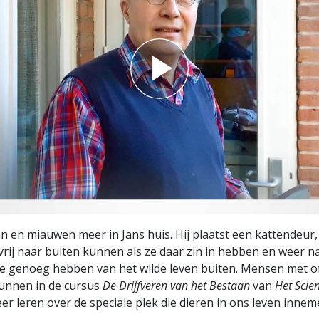
 en miauwen meer in Jans huis. Hij plaatst een kattendeur, 
vrij naar buiten kunnen als ze daar zin in hebben en weer n
e genoeg hebben van het wilde leven buiten. Mensen met o
unnen in de cursus
De Drijfveren van het Bestaan
van
Het Scie
r leren over de speciale plek die dieren in ons leven innem