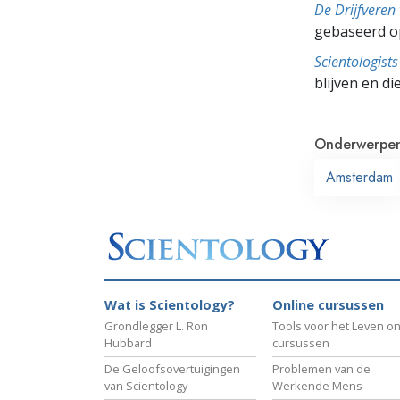
De Drijfveren
gebaseerd o
Scientologis
blijven en di
Onderwerpe
Amsterdam
Wat is Scientology?
Online cursussen
Grondlegger L. Ron
Tools voor het Leven on
Hubbard
cursussen
De Geloofsovertuigingen
Problemen van de
van Scientology
Werkende Mens