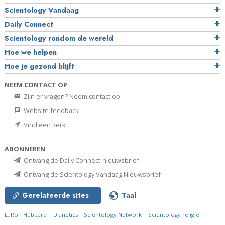
Scientology Vandaag
Daily Connect
Scientology rondom de wereld
Hoe we helpen
Hoe je gezond blijft
NEEM CONTACT OP
Zijn er vragen? Neem contact op
Website feedback
Vind een Kerk
ABONNEREN
Ontvang de Daily Connect-nieuwsbrief
Ontvang de Scientology Vandaag Nieuwsbrief
Gerelateerde sites
Taal
L. Ron Hubbard
Dianetics
Scientology Network
Scientology religie