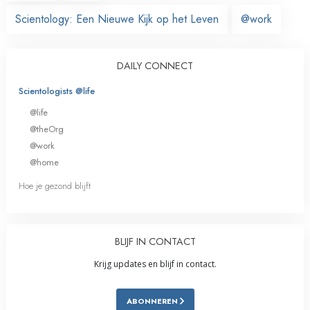
Scientology: Een Nieuwe Kijk op het Leven
@work
DAILY CONNECT
Scientologists @life
@life
@theOrg
@work
@home
Hoe je gezond blijft
BLIJF IN CONTACT
Krijg updates en blijf in contact.
ABONNEREN