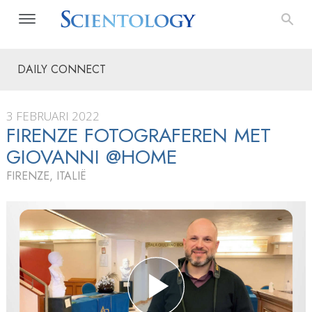
DAILY CONNECT
3 FEBRUARI 2022
FIRENZE FOTOGRAFEREN MET
GIOVANNI @HOME
FIRENZE, ITALIË