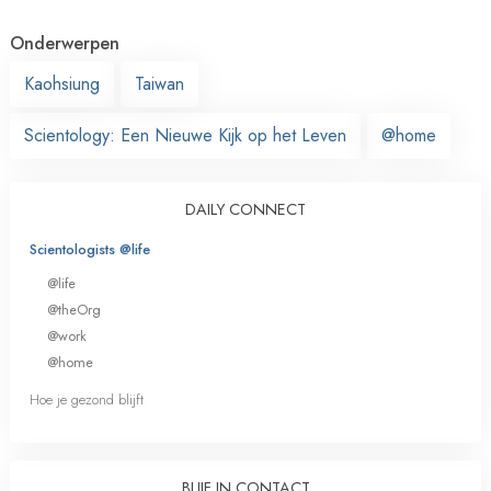
Onderwerpen
Kaohsiung
Taiwan
Scientology: Een Nieuwe Kijk op het Leven
@home
DAILY CONNECT
Scientologists @life
@life
@theOrg
@work
@home
Hoe je gezond blijft
BLIJF IN CONTACT