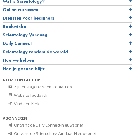
Wat is Scientology?
Online cursussen
Diensten voor beginners
Boekwinkel
Scientology Vandaag
Daily Connect
Scientology rondom de wereld
Hoe we helpen
Hoe je gezond blijft
NEEM CONTACT OP
Zijn er vragen? Neem contact op
Website feedback
Vind een Kerk
ABONNEREN
Ontvang de Daily Connect-nieuwsbrief
Ontvang de Scientology Vandaag Nieuwsbrief