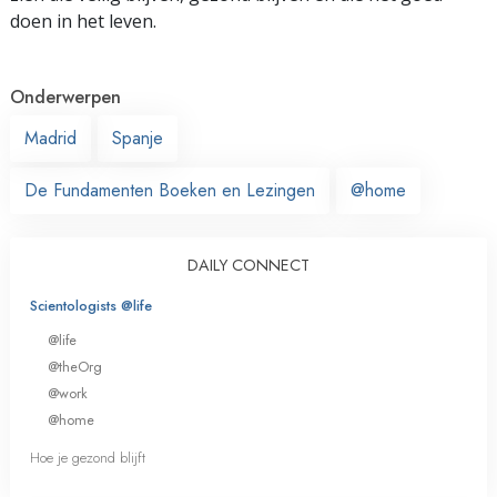
doen in het leven.
Onderwerpen
Madrid
Spanje
De Fundamenten Boeken en Lezingen
@home
DAILY CONNECT
Scientologists @life
@life
@theOrg
@work
@home
Hoe je gezond blijft