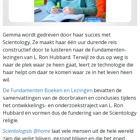
Gemma wordt gedreven door haar succes met
Scientology. Ze maakt haar één uur durende reis
constructief door te luisteren naar de Fundamenten-
lezingen van L. Ron Hubbard. Terwijl ze dus op weg is
naar de plek waar ze heen gaat, leert ze technologie die
haar helpt om daar te komen waar ze in het leven heen
wil.
De Fundamenten Boeken en Lezingen
bevatten de
samenvattingen van de doorbraken en conclusies tijdens
het ontwikkelings- en onderzoekstraject van L. Ron
Hubbard en vormen dus de fundering van de Scientology
religie.
Scientologists @home
laat vele mensen uit de hele wereld
zien die veilig blijven, gezond blijven en die het goed