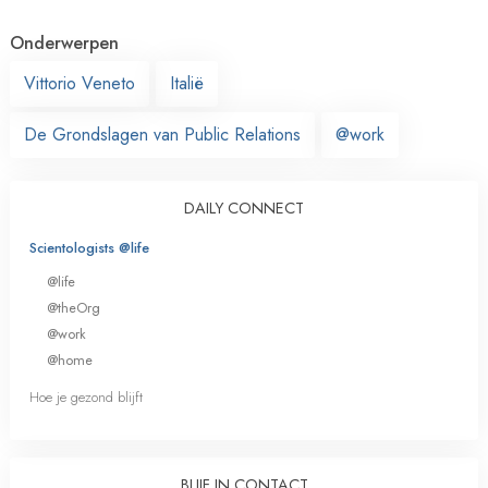
Onderwerpen
Vittorio Veneto
Italië
De Grondslagen van Public Relations
@work
DAILY CONNECT
Scientologists @life
@life
@theOrg
@work
@home
Hoe je gezond blijft
BLIJF IN CONTACT