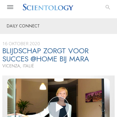
DAILY CONNECT
16 OKTOBER 2020
BLIJDSCHAP ZORGT VOOR
SUCCES @HOME BIJ MARA
VICENZA, ITALIË