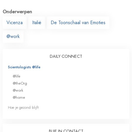
Onderwerpen
Vicenza
Italië
De Toonschaal van Emoties
@work
DAILY CONNECT
Scientologists @life
@life
@theOrg
@work
@home
Hoe je gezond blijft
BLIJF IN CONTACT