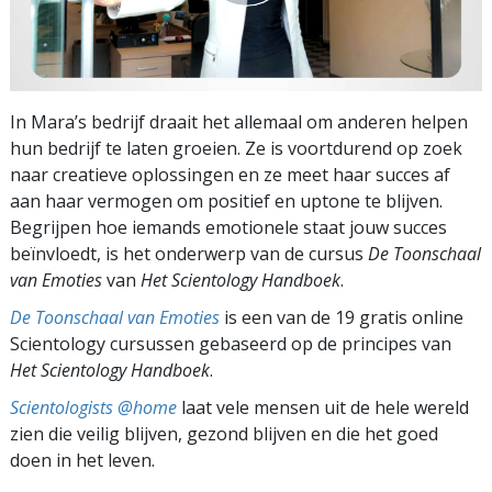
In Mara’s bedrijf draait het allemaal om anderen helpen
hun bedrijf te laten groeien. Ze is voortdurend op zoek
naar creatieve oplossingen en ze meet haar succes af
aan haar vermogen om positief en uptone te blijven.
Begrijpen hoe iemands emotionele staat jouw succes
beïnvloedt, is het onderwerp van de cursus
De Toonschaal
van Emoties
van
Het Scientology Handboek
.
De Toonschaal van Emoties
is een van de 19 gratis online
Scientology cursussen gebaseerd op de principes van
Het Scientology Handboek
.
Scientologists @home
laat vele mensen uit de hele wereld
zien die veilig blijven, gezond blijven en die het goed
doen in het leven.