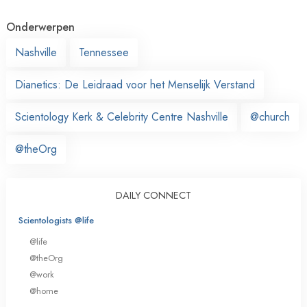
Onderwerpen
Nashville
Tennessee
Dianetics: De Leidraad voor het Menselijk Verstand
Scientology Kerk & Celebrity Centre Nashville
@church
@theOrg
DAILY CONNECT
Scientologists @life
@life
@theOrg
@work
@home