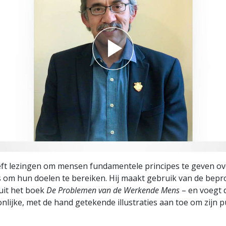
ft lezingen om mensen fundamentele principes te geven ov
s om hun doelen te bereiken. Hij maakt gebruik van de bepr
uit het boek
De Problemen van de Werkende Mens
– en voegt d
nlijke, met de hand getekende illustraties aan toe om zijn 