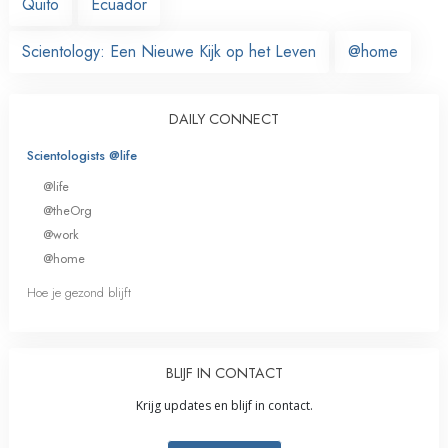
Quito
Ecuador
Scientology: Een Nieuwe Kijk op het Leven
@home
DAILY CONNECT
Scientologists @life
@life
@theOrg
@work
@home
Hoe je gezond blijft
BLIJF IN CONTACT
Krijg updates en blijf in contact.