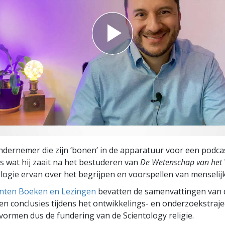
ondernemer die zijn ‘bonen’ in de apparatuur voor een podcas
es wat hij zaait na het bestuderen van
De Wetenschap van het 
logie ervan over het begrijpen en voorspellen van menselij
ten Boeken en Lezingen
bevatten de samenvattingen van 
n conclusies tijdens het ontwikkelings- en onderzoekstraje
ormen dus de fundering van de Scientology religie.