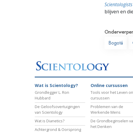
Scientologis
blijven en di
Onderwerpe
Bogotá
Wat is Scientology?
Online cursussen
Grondlegger L. Ron
Tools voor het Leven on
Hubbard
cursussen
De Geloofsovertuigingen
Problemen van de
van Scientology
Werkende Mens
Wat is Dianetics?
De Grondbeginselen v
het Denken
Achtergrond & Oorsprong