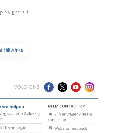
lijven, gezond
 Hill Afrika
VOLG ONS
NEEM CONTACT OP
 we helpen
eg naar een Gelukkig
Zijn er vragen? Neem
en
contact op
ie Technologie
Website feedback