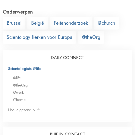
Onderwerpen
Brussel
België
Feitenonderzoek
@church
Scientology Kerken voor Europa
@theOrg
DAILY CONNECT
Scientologists @life
@life
@theOrg
@work
@home
Hoe je gezond blijft
BLIJF IN CONTACT