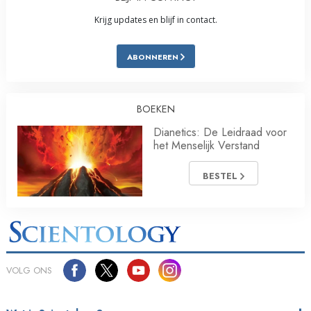
Krijg updates en blijf in contact.
ABONNEREN
BOEKEN
Dianetics: De Leidraad voor
het Menselijk Verstand
BESTEL
VOLG ONS