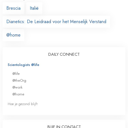
Brescia
Italië
Dianetics: De Leidraad voor het Menselijk Verstand
@home
DAILY CONNECT
Scientologists @life
@life
@theOrg
@work
@home
Hoe je gezond blijft
BLIJF IN CONTACT