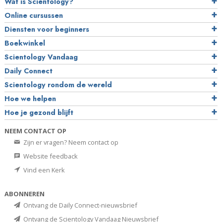
Wat is Scientology?
Online cursussen
Diensten voor beginners
Boekwinkel
Scientology Vandaag
Daily Connect
Scientology rondom de wereld
Hoe we helpen
Hoe je gezond blijft
NEEM CONTACT OP
Zijn er vragen? Neem contact op
Website feedback
Vind een Kerk
ABONNEREN
Ontvang de Daily Connect-nieuwsbrief
Ontvang de Scientology Vandaag Nieuwsbrief