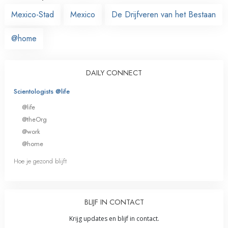
Mexico-Stad
Mexico
De Drijfveren van het Bestaan
@home
DAILY CONNECT
Scientologists @life
@life
@theOrg
@work
@home
Hoe je gezond blijft
BLIJF IN CONTACT
Krijg updates en blijf in contact.