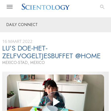
DAILY CONNECT
16 MAART 2022
LU’S DOE-HET-
ZELFVOGELTJESBUFFET @HOME
MEXICO-STAD, MEXICO