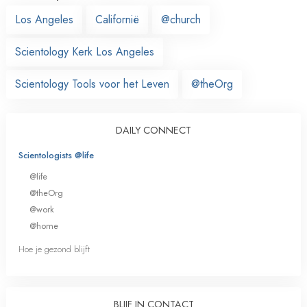
Los Angeles
Californië
@church
Scientology Kerk Los Angeles
Scientology Tools voor het Leven
@theOrg
DAILY CONNECT
Scientologists @life
@life
@theOrg
@work
@home
Hoe je gezond blijft
BLIJF IN CONTACT