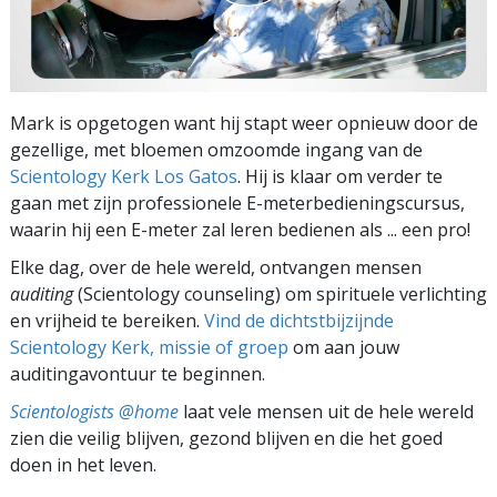
Mark is opgetogen want hij stapt weer opnieuw door de
gezellige, met bloemen omzoomde ingang van de
Scientology Kerk Los Gatos
. Hij is klaar om verder te
gaan met zijn professionele
E-meter
bedieningscursus,
waarin hij een
E-meter
zal leren bedienen als ... een pro!
Elke dag, over de hele wereld, ontvangen mensen
auditing
(Scientology counseling) om spirituele verlichting
en vrijheid te bereiken.
Vind de dichtstbijzijnde
Scientology Kerk, missie of groep
om aan jouw
auditingavontuur te beginnen.
Scientologists @home
laat vele mensen uit de hele wereld
zien die veilig blijven, gezond blijven en die het goed
doen in het leven.