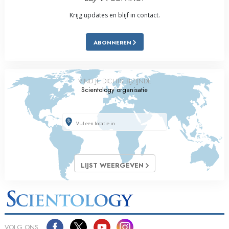
Krijg updates en blijf in contact.
ABONNEREN
VIND JE DICHTSTBIJZIJNDE
Scientology organisatie
LIJST WEERGEVEN
VOLG ONS