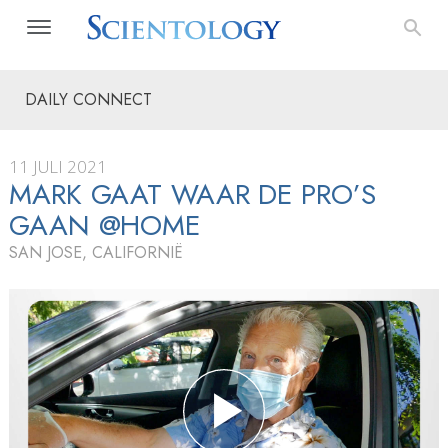
DAILY CONNECT
11 JULI 2021
MARK GAAT WAAR DE PRO’S
GAAN @HOME
SAN JOSE, CALIFORNIË