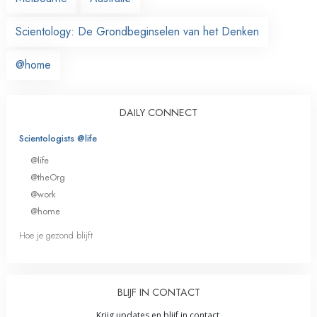
Scientology: De Grondbeginselen van het Denken
@home
DAILY CONNECT
Scientologists @life
@life
@theOrg
@work
@home
Hoe je gezond blijft
BLIJF IN CONTACT
Krijg updates en blijf in contact.