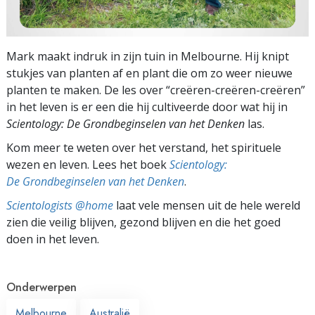
Mark maakt indruk in zijn tuin in Melbourne. Hij knipt
stukjes van planten af en plant die om zo weer nieuwe
planten te maken. De les over “creëren-creëren-creëren”
in het leven is er een die hij cultiveerde door wat hij in
Scientology: De Grondbeginselen van het Denken
las.
Kom meer te weten over het verstand, het spirituele
wezen en leven. Lees het boek
Scientology:
De Grondbeginselen van het Denken
.
Scientologists @home
laat vele mensen uit de hele wereld
zien die veilig blijven, gezond blijven en die het goed
doen in het leven.
Onderwerpen
Melbourne
Australië