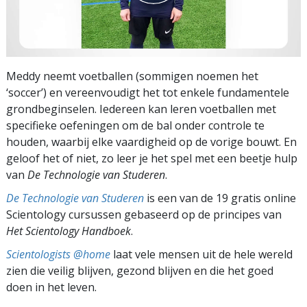
Meddy neemt voetballen (sommigen noemen het
‘soccer’) en vereenvoudigt het tot enkele fundamentele
grondbeginselen. Iedereen kan leren voetballen met
specifieke oefeningen om de bal onder controle te
houden, waarbij elke vaardigheid op de vorige bouwt. En
geloof het of niet, zo leer je het spel met een beetje hulp
van
De Technologie van Studeren
.
De Technologie van Studeren
is een van de 19 gratis online
Scientology cursussen gebaseerd op de principes van
Het Scientology Handboek
.
Scientologists @home
laat vele mensen uit de hele wereld
zien die veilig blijven, gezond blijven en die het goed
doen in het leven.