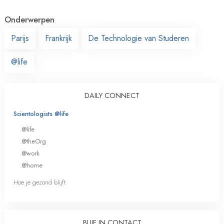
Onderwerpen
Parijs
Frankrijk
De Technologie van Studeren
@life
DAILY CONNECT
Scientologists @life
@life
@theOrg
@work
@home
Hoe je gezond blijft
BLIJF IN CONTACT