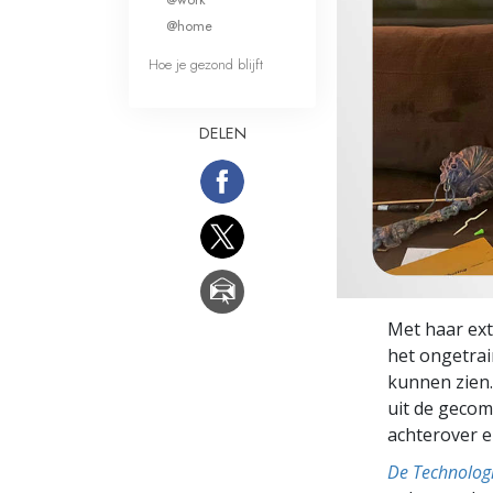
Wat is Grootheid?
@home
Hoe je gezond blijft
DELEN
Met haar ext
het ongetrai
kunnen zien.
uit de gecom
achterover e
De Technolog