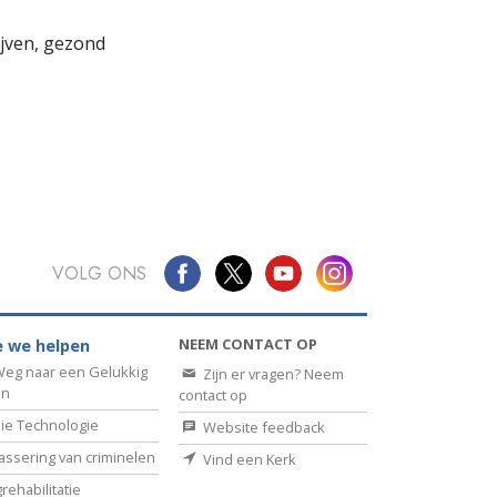
lijven, gezond
VOLG ONS
NEEM CONTACT OP
 we helpen
eg naar een Gelukkig
Zijn er vragen? Neem
en
contact op
ie Technologie
Website feedback
assering van criminelen
Vind een Kerk
rehabilitatie