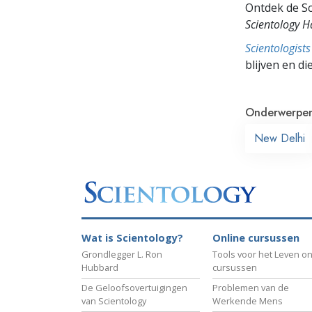
Ontdek de Sc
Scientology 
Scientologis
blijven en di
Onderwerpe
New Delhi
Wat is Scientology?
Online cursussen
Grondlegger L. Ron
Tools voor het Leven on
Hubbard
cursussen
De Geloofsovertuigingen
Problemen van de
van Scientology
Werkende Mens