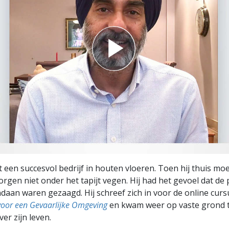
t een succesvol bedrijf in houten vloeren. Toen hij thuis moe
zorgen niet onder het tapijt vegen. Hij had het gevoel dat d
andaan waren gezaagd. Hij schreef zich in voor de online curs
voor een Gevaarlijke Omgeving
en kwam weer op vaste grond t
ver zijn leven.