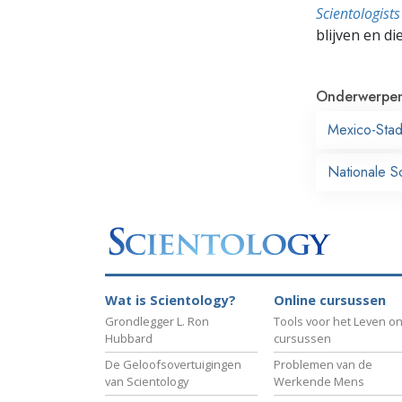
Scientologis
blijven en di
Onderwerpe
Mexico-Sta
Nationale S
Wat is Scientology?
Online cursussen
Grondlegger L. Ron
Tools voor het Leven on
Hubbard
cursussen
De Geloofsovertuigingen
Problemen van de
van Scientology
Werkende Mens