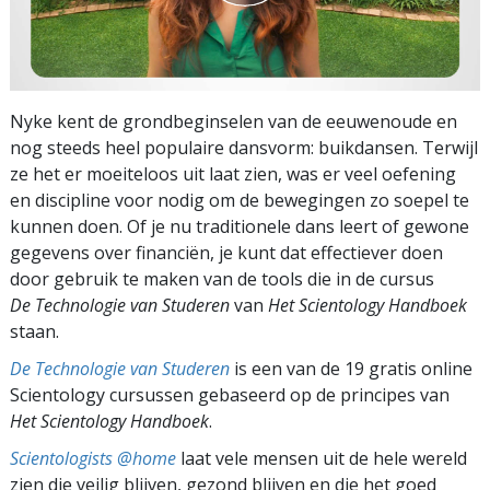
Nyke kent de grondbeginselen van de eeuwenoude en
nog steeds heel populaire dansvorm: buikdansen. Terwijl
ze het er moeiteloos uit laat zien, was er veel oefening
en discipline voor nodig om de bewegingen zo soepel te
kunnen doen. Of je nu traditionele dans leert of gewone
gegevens over financiën, je kunt dat effectiever doen
door gebruik te maken van de tools die in de cursus
De Technologie van Studeren
van
Het Scientology Handboek
staan.
De Technologie van Studeren
is een van de 19 gratis online
Scientology cursussen gebaseerd op de principes van
Het Scientology Handboek
.
Scientologists @home
laat vele mensen uit de hele wereld
zien die veilig blijven, gezond blijven en die het goed