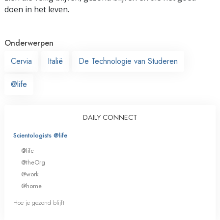
doen in het leven.
Onderwerpen
Cervia
Italië
De Technologie van Studeren
@life
DAILY CONNECT
Scientologists @life
@life
@theOrg
@work
@home
Hoe je gezond blijft