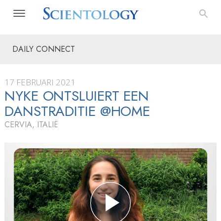
DAILY CONNECT
17 FEBRUARI 2021
NYKE ONTSLUIERT EEN
DANSTRADITIE @HOME
CERVIA, ITALIË