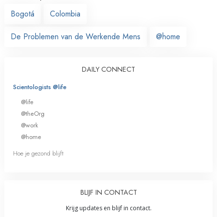
Bogotá
Colombia
De Problemen van de Werkende Mens
@home
DAILY CONNECT
Scientologists @life
@life
@theOrg
@work
@home
Hoe je gezond blijft
BLIJF IN CONTACT
Krijg updates en blijf in contact.