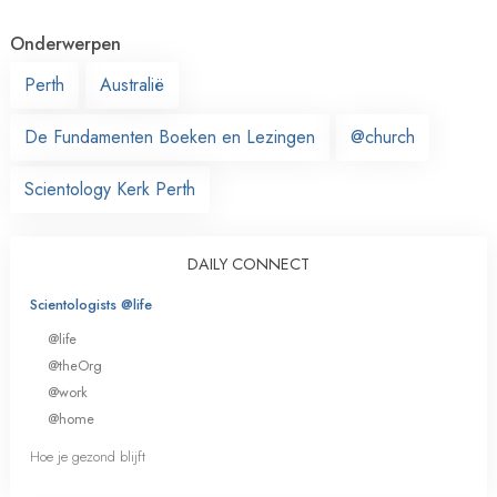
Onderwerpen
Perth
Australië
De Fundamenten Boeken en Lezingen
@church
Scientology Kerk Perth
DAILY CONNECT
Scientologists @life
@life
@theOrg
@work
@home
Hoe je gezond blijft