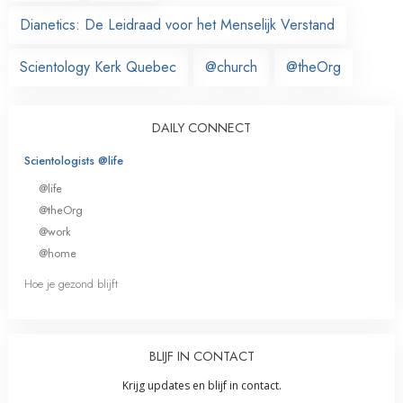
Dianetics: De Leidraad voor het Menselijk Verstand
Scientology Kerk Quebec
@church
@theOrg
DAILY CONNECT
Scientologists @life
@life
@theOrg
@work
@home
Hoe je gezond blijft
BLIJF IN CONTACT
Krijg updates en blijf in contact.