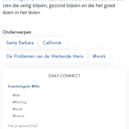
zien die veilig blijven, gezond blijven en die het goed
doen in het leven.
Onderwerpen
Santa Barbara
Californië
De Problemen van de Werkende Mens
@work
DAILY CONNECT
Scientologists @life
@life
@theOrg
@work
@home
Hoe je gezond blijft