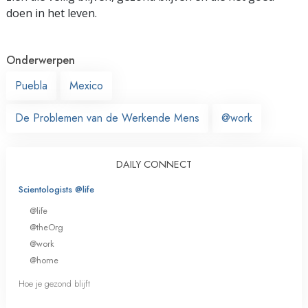
doen in het leven.
Onderwerpen
Puebla
Mexico
De Problemen van de Werkende Mens
@work
DAILY CONNECT
Scientologists @life
@life
@theOrg
@work
@home
Hoe je gezond blijft