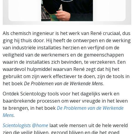
Als chemisch ingenieur is het werk van René cruciaal, dus
ging hij thuis door. Hij heeft de ontwerpen en de werking
van industriële installaties herzien en verfijnd om de
veiligheid van de werknemers en de gemeenschappen
waarin de installaties zich bevinden, te verzekeren. Een
waardevol hulpmiddel waarvan René zegt dat hij het
gebruikt om zijn werk effectiever te doen, zijn de tools in
het boek
De Problemen van de Werkende Mens
.
Ontdek Scientology tools voor het dagelijks werk en
baanbrekende processen om weer vreugde in het leven
te brengen, in het boek
De Problemen van de Werkende
Mens
.
Scientologists @home
laat vele mensen uit de hele wereld
zien die veilig blijven, gezond blijven en die het goed