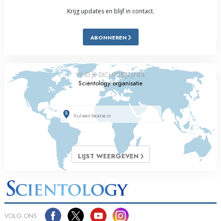
Krijg updates en blijf in contact.
ABONNEREN
VIND JE DICHTSTBIJZIJNDE
Scientology organisatie
LIJST WEERGEVEN
VOLG ONS