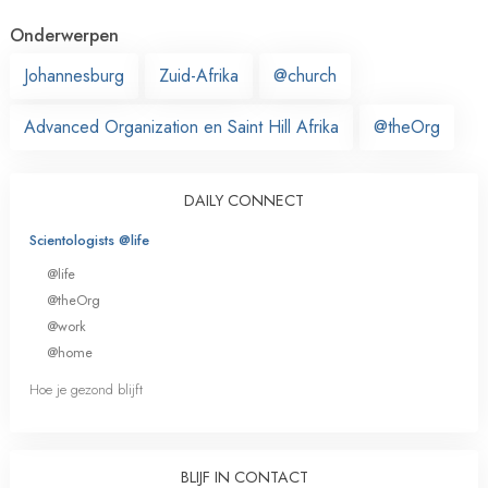
Onderwerpen
Johannesburg
Zuid-Afrika
@church
Advanced Organization en Saint Hill Afrika
@theOrg
DAILY CONNECT
Scientologists @life
@life
@theOrg
@work
@home
Hoe je gezond blijft
BLIJF IN CONTACT